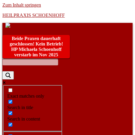
Zum Inhalt springen
HEILPRAXIS SCHOENHOFF
Beide Praxen dauerhaft
geschlossen! Kein Betrieb!
HP Michaela Schoenhoff
verstarb im Nov 2025
Exact matches only
Search in title
Search in content