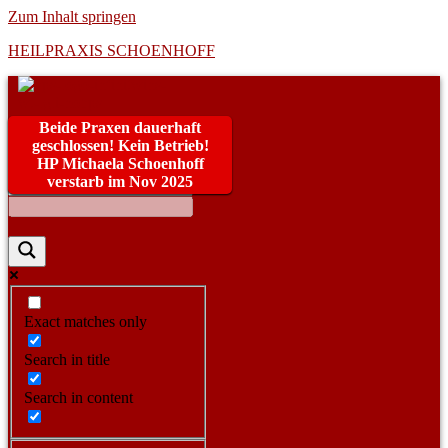
Zum Inhalt springen
HEILPRAXIS SCHOENHOFF
Beide Praxen dauerhaft
geschlossen! Kein Betrieb!
HP Michaela Schoenhoff
verstarb im Nov 2025
Exact matches only
Search in title
Search in content