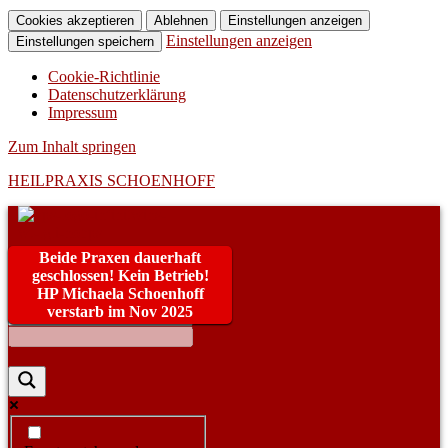
Cookies akzeptieren
Ablehnen
Einstellungen anzeigen
Einstellungen anzeigen
Einstellungen speichern
Cookie-Richtlinie
Datenschutzerklärung
Impressum
Zum Inhalt springen
HEILPRAXIS SCHOENHOFF
Beide Praxen dauerhaft
geschlossen! Kein Betrieb!
HP Michaela Schoenhoff
verstarb im Nov 2025