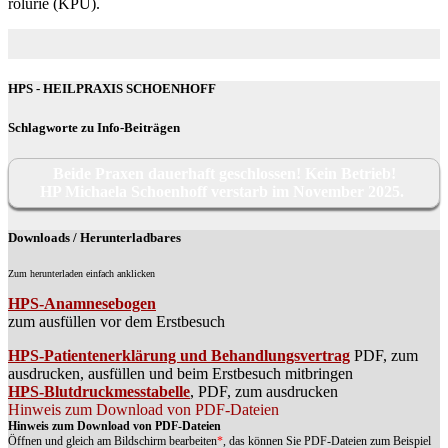
ro­lu­rie (KPU).
HPS - HEILPRAXIS SCHOENHOFF
Schlagworte zu Info-Beiträgen
Beide Praxen dauerhaft geschlossen! Kein Betrieb!
HP Michaela Schoenhoff verstarb im November 2025.
Downloads / Herunterladbares
Zum herunterladen einfach anklicken
HPS-Anamnesebogen
zum ausfüllen vor dem Erstbesuch
HPS-Patientenerklärung und Behandlungsvertrag
PDF, zum
ausdrucken, ausfüllen und beim Erstbesuch mitbringen
HPS-Blutdruckmesstabelle
, PDF, zum ausdrucken
Hinweis zum Download von PDF-Dateien
Hinweis zum Download von PDF-Dateien
Öffnen und gleich am Bildschirm bearbeiten
*
, das können Sie PDF-Dateien zum Beispiel