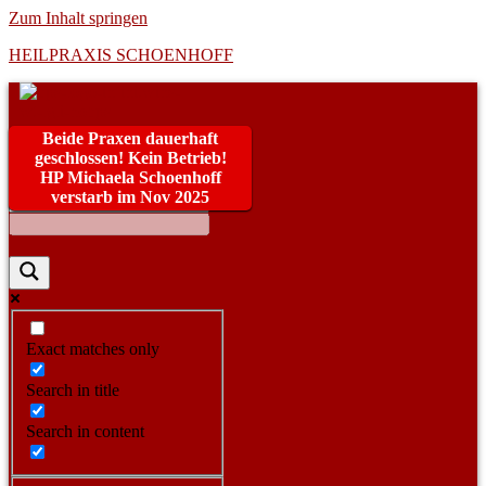
Zum Inhalt springen
HEILPRAXIS SCHOENHOFF
Beide Praxen dauerhaft
geschlossen! Kein Betrieb!
HP Michaela Schoenhoff
verstarb im Nov 2025
Exact matches only
Search in title
Search in content