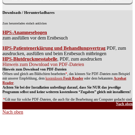
Downloads / Herunterladbares
Zum herunterladen einfach anklicken
HPS-Anamnesebogen
zum ausfüllen vor dem Erstbesuch
HPS-Patientenerklärung und Behandlungsvertrag
PDF, zum
ausdrucken, ausfüllen und beim Erstbesuch mitbringen
HPS-Blutdruckmesstabelle
, PDF, zum ausdrucken
Hinweis zum Download von PDF-Dateien
Hinweis zum Download von PDF-Dateien
Öffnen und gleich am Bildschirm bearbeiten
*
, das können Sie PDF-Dateien zum Beispiel
mit unserer Empfehlung, dem
kostenlosen
Foxit Reader
oder dem bekannten
Acrobat
Reader
.
Achten Sie bei der Installation unbedingt darauf, dass Sie NUR das jeweilige
Programm selbst und keine weiteren kostenlosen “Zugaben” gleich mit installieren!
*
Gilt nur für solche PDF-Dateien, die auch für die Bearbeitung am Computer gedacht sind.
Nach oben
Nach oben