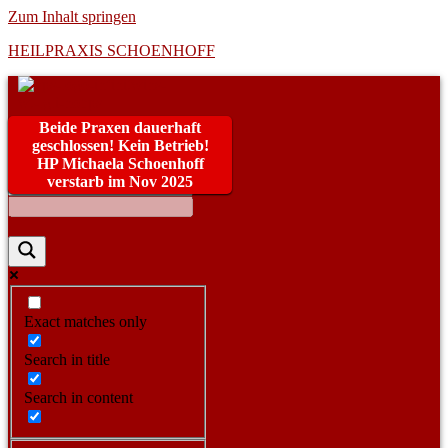
Zum Inhalt springen
HEILPRAXIS SCHOENHOFF
Beide Praxen dauerhaft
geschlossen! Kein Betrieb!
HP Michaela Schoenhoff
verstarb im Nov 2025
Exact matches only
Search in title
Search in content