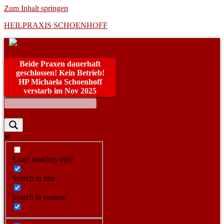
Zum Inhalt springen
HEILPRAXIS SCHOENHOFF
Beide Praxen dauerhaft
geschlossen! Kein Betrieb!
HP Michaela Schoenhoff
verstarb im Nov 2025
Exact matches only
Search in title
Search in content