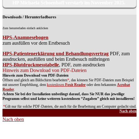
HP Michaela Schoenhoff verstarb im November 2025.
Downloads / Herunterladbares
Zum herunterladen einfach anklicken
HPS-Anamnesebogen
zum ausfüllen vor dem Erstbesuch
HPS-Patientenerklärung und Behandlungsvertrag
PDF, zum
ausdrucken, ausfüllen und beim Erstbesuch mitbringen
HPS-Blutdruckmesstabelle
, PDF, zum ausdrucken
Hinweis zum Download von PDF-Dateien
Hinweis zum Download von PDF-Dateien
Öffnen und gleich am Bildschirm bearbeiten
*
, das können Sie PDF-Dateien zum Beispiel
mit unserer Empfehlung, dem
kostenlosen
Foxit Reader
oder dem bekannten
Acrobat
Reader
.
Achten Sie bei der Installation unbedingt darauf, dass Sie NUR das jeweilige
Programm selbst und keine weiteren kostenlosen “Zugaben” gleich mit installieren!
*
Gilt nur für solche PDF-Dateien, die auch für die Bearbeitung am Computer gedacht sind.
Nach oben
Nach oben