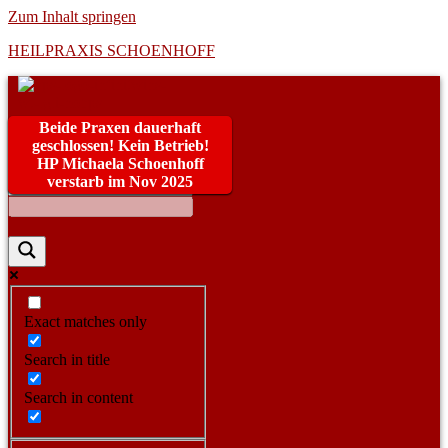
Zum Inhalt springen
HEILPRAXIS SCHOENHOFF
Beide Praxen dauerhaft
geschlossen! Kein Betrieb!
HP Michaela Schoenhoff
verstarb im Nov 2025
Exact matches only
Search in title
Search in content