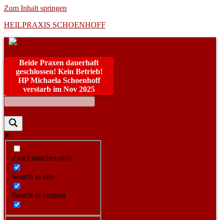
Zum Inhalt springen
HEILPRAXIS SCHOENHOFF
Beide Praxen dauerhaft
geschlossen! Kein Betrieb!
HP Michaela Schoenhoff
verstarb im Nov 2025
Exact matches only
Search in title
Search in content