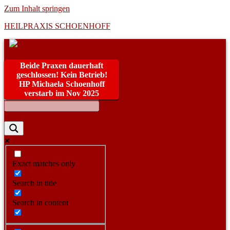
Zum Inhalt springen
HEILPRAXIS SCHOENHOFF
Beide Praxen dauerhaft
geschlossen! Kein Betrieb!
HP Michaela Schoenhoff
verstarb im Nov 2025
Exact matches only
Search in title
Search in content