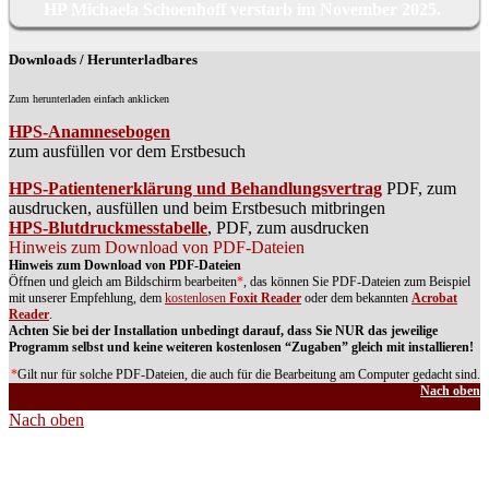
HP Michaela Schoenhoff verstarb im November 2025.
Downloads / Herunterladbares
Zum herunterladen einfach anklicken
HPS-Anamnesebogen
zum ausfüllen vor dem Erstbesuch
HPS-Patientenerklärung und Behandlungsvertrag
PDF, zum
ausdrucken, ausfüllen und beim Erstbesuch mitbringen
HPS-Blutdruckmesstabelle
, PDF, zum ausdrucken
Hinweis zum Download von PDF-Dateien
Hinweis zum Download von PDF-Dateien
Öffnen und gleich am Bildschirm bearbeiten
*
, das können Sie PDF-Dateien zum Beispiel
mit unserer Empfehlung, dem
kostenlosen
Foxit Reader
oder dem bekannten
Acrobat
Reader
.
Achten Sie bei der Installation unbedingt darauf, dass Sie NUR das jeweilige
Programm selbst und keine weiteren kostenlosen “Zugaben” gleich mit installieren!
*
Gilt nur für solche PDF-Dateien, die auch für die Bearbeitung am Computer gedacht sind.
Nach oben
Nach oben