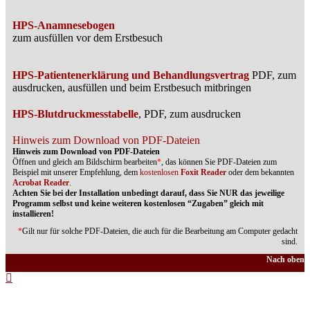
HPS-Anamnesebogen
zum ausfüllen vor dem Erstbesuch
HPS-Patientenerklärung und Behandlungsvertrag
PDF, zum
ausdrucken, ausfüllen und beim Erstbesuch mitbringen
HPS-Blutdruckmesstabelle
, PDF, zum ausdrucken
Hinweis zum Download von PDF-Dateien
Hinweis zum Download von PDF-Dateien
Öffnen und gleich am Bildschirm bearbeiten
*
, das können Sie PDF-Dateien zum
Beispiel mit unserer Empfehlung, dem
kostenlosen
Foxit Reader
oder dem bekannten
Acrobat Reader
.
Achten Sie bei der Installation unbedingt darauf, dass Sie NUR das jeweilige
Programm selbst und keine weiteren kostenlosen “Zugaben” gleich mit
installieren!
*
Gilt nur für solche PDF-Dateien, die auch für die Bearbeitung am Computer gedacht
sind.
Nach oben