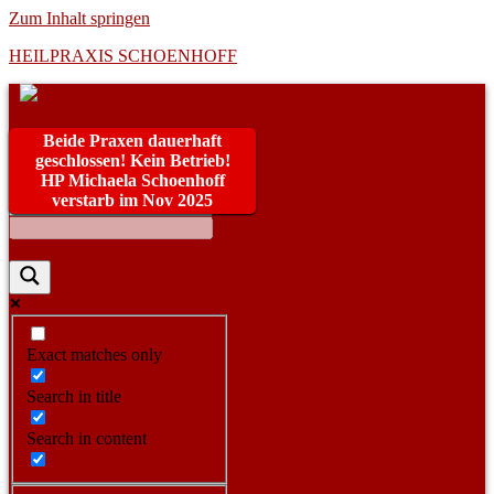
Zum Inhalt springen
HEILPRAXIS SCHOENHOFF
Beide Praxen dauerhaft
geschlossen! Kein Betrieb!
HP Michaela Schoenhoff
verstarb im Nov 2025
Exact matches only
Search in title
Search in content