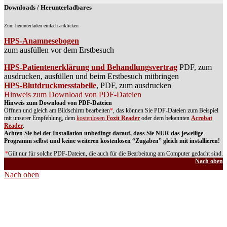
Downloads / Herunterladbares
Zum herunterladen einfach anklicken
HPS-Anamnesebogen
zum ausfüllen vor dem Erstbesuch
HPS-Patientenerklärung und Behandlungsvertrag
PDF, zum
ausdrucken, ausfüllen und beim Erstbesuch mitbringen
HPS-Blutdruckmesstabelle
, PDF, zum ausdrucken
Hinweis zum Download von PDF-Dateien
Hinweis zum Download von PDF-Dateien
Öffnen und gleich am Bildschirm bearbeiten
*
, das können Sie PDF-Dateien zum Beispiel
mit unserer Empfehlung, dem
kostenlosen
Foxit Reader
oder dem bekannten
Acrobat
Reader
.
Achten Sie bei der Installation unbedingt darauf, dass Sie NUR das jeweilige
Programm selbst und keine weiteren kostenlosen “Zugaben” gleich mit installieren!
*
Gilt nur für solche PDF-Dateien, die auch für die Bearbeitung am Computer gedacht sind.
Nach oben
Nach oben