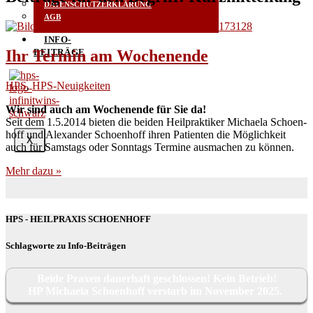
DATENSCHUTZERKLÄRUNG
AGB
INFO-
Ihr Termin am Wochenende
BEITRÄGE
HPS
,
HPS-Neuigkeiten
Wir sind auch am Wochen­en­de für Sie da!
Seit dem 1.5.2014 bie­ten die bei­den Heil­prak­ti­ker Michae­la Schoen­
hoff und Alex­an­der Schoen­hoff ihren Pati­en­ten die Mög­lich­keit
X
auch für Sams­tags oder Sonn­tags Ter­mi­ne aus­ma­chen zu können.
Mehr dazu »
HPS - HEILPRAXIS SCHOENHOFF
Schlagworte zu Info-Beiträgen
Beide Praxen dauerhaft geschlossen! Kein Betrieb!
HP Michaela Schoenhoff verstarb im November 2025.