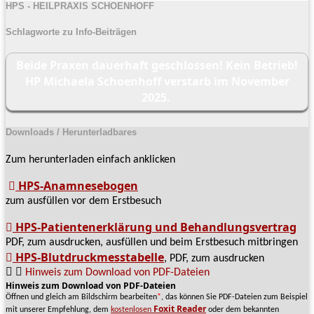
HPS - HEILPRAXIS SCHOENHOFF
Schlagworte zu Info-Beiträgen
Beide Praxen dauerhaft geschlossen! Kein Betrieb!
HP Michaela Schoenhoff verstarb im November
2025.
Downloads / Herunterladbares
Zum herunterladen einfach anklicken
HPS-Anamnesebogen
zum ausfüllen vor dem Erstbesuch
HPS-Patientenerklärung und Behandlungsvertrag
PDF, zum ausdrucken, ausfüllen und beim Erstbesuch mitbringen
HPS-Blutdruckmesstabelle
, PDF, zum ausdrucken
Hinweis zum Download von PDF-Dateien
Hinweis zum Download von PDF-Dateien
Öffnen und gleich am Bildschirm bearbeiten
*
, das können Sie PDF-Dateien zum Beispiel
Foxit Reader
mit unserer Empfehlung, dem
kostenlosen
oder dem bekannten